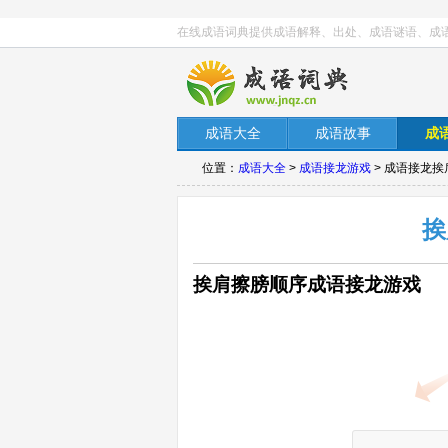
在线成语词典提供成语解释、出处、成语谜语、成
成语大全
成语故事
成
位置：
成语大全
>
成语接龙游戏
> 成语接龙
挨
挨肩擦膀顺序成语接龙游戏