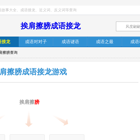
语故事大全、成语接龙、近义词、反义词等查询
挨肩擦膀成语接龙
语接龙
成语对对子
成语谜语
成语之最
成语
挨肩擦膀查询
肩擦膀成语接龙游戏
挨肩擦
膀