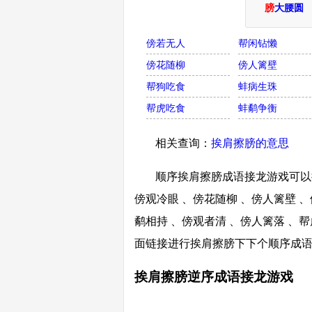
膀
大腰圆
傍若无人
帮闲钻懒
傍花随柳
傍人篱壁
帮狗吃食
蚌病生珠
帮虎吃食
蚌鹬争衡
相关查询：
挨肩擦膀的意思
顺序挨肩擦膀成语接龙游戏可以接
傍观冷眼 、傍花随柳 、傍人篱壁 、
鹬相持 、傍观者清 、傍人篱落 、帮
面链接进行挨肩擦膀下下个顺序成
挨肩擦膀逆序成语接龙游戏