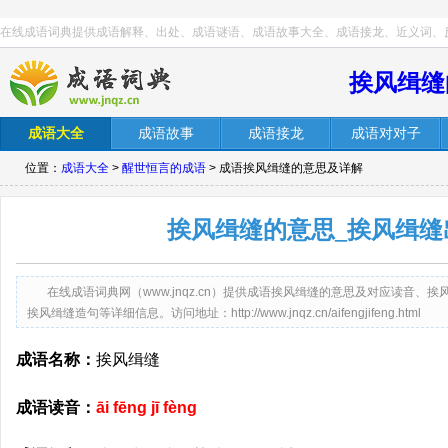
在线成语词典提供成语解释、出处、成语谜语、成语故事大全、成语接龙、近义词、
挨风缉缝
成语大全
成语故事
成语接龙
成语对对子
位置：
成语大全
>
醒世恒言的成语
> 成语挨风缉缝的意思及详解
挨风缉缝的意思_挨风缉缝
在线成语词典网（www.jnqz.cn）提供成语挨风缉缝的意思及对应读音
挨风缉缝造句等详细信息。访问地址：http://www.jnqz.cn/aifengjifeng.html
成语名称：
挨风缉缝
成语读音：
āi fēng jī fèng