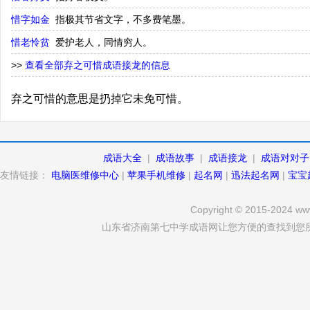
惜字如金
指极其节省文字，不多费笔墨。
惜老怜贫
爱护老人，同情穷人。
>>
查看全部弃之可惜成语接龙的信息
弃之可惜的意思是扔掉它未免可惜。
成语大全
|
成语故事
|
成语接龙
|
成语对对子
友情链接：
电脑医维修中心
|
苹果手机维修
|
起名网
|
迅法起名网
|
宝宝
Copyright © 2015-2024 www
山东省济南第七中学成语网让您方便的查找到您