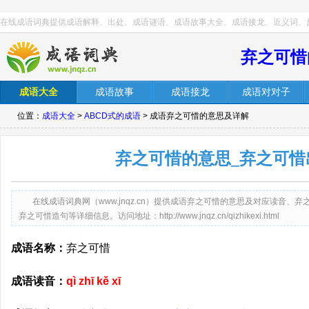
在线成语词典提供成语解释、出处、成语谜语、成语故事大全、成语接龙、近义词、
弃之可惜
成语大全
成语故事
成语接龙
成语对对子
位置：
成语大全
>
ABCD式的成语
> 成语弃之可惜的意思及详解
弃之可惜的意思_弃之可惜
在线成语词典网（www.jnqz.cn）提供成语弃之可惜的意思及对应读音
弃之可惜造句等详细信息。访问地址：http://www.jnqz.cn/qizhikexi.html
成语名称：
弃之可惜
成语读音：
qì zhī kě xī