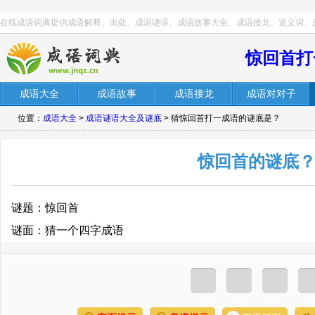
在线成语词典提供成语解释、出处、成语谜语、成语故事大全、成语接龙、近义词、
惊回首打
成语大全
成语故事
成语接龙
成语对对子
位置：
成语大全
>
成语谜语大全及谜底
> 猜惊回首打一成语的谜底是？
惊回首的谜底
谜题：惊回首
谜面：猜一个四字成语